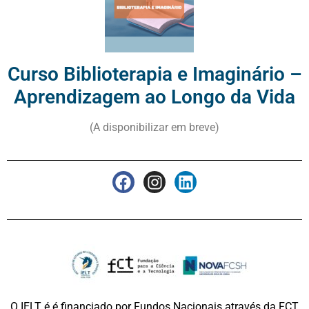
Curso Biblioterapia e Imaginário –
Aprendizagem ao Longo da Vida
(A disponibilizar em breve)
O IELT é é financiado por Fundos Nacionais através da FCT