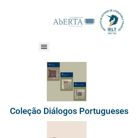
Coleção Diálogos Portugueses