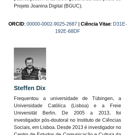
Projeto Joanina Digital (BGUC).
ORCID
:
00000-0002-9025-2687
|
Ciência Vitae
:
D31E-
192E-68DF
Steffen Dix
Frequentou a universidade de Tübingen, a
Universidade Católica (Lisboa) e a Freie
Universität Berlin. De 2005 a 2013, foi
investigador pós-doutoral no Instituto de Ciências
Sociais, em Lisboa. Desde 2013 é investigador no
Centro de Estudos de Comunicação e Cultura da