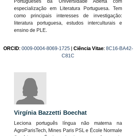
Portugueses da Universidade Aberta com
especialização em Literatura Portuguesa. Tem
como principais interesses de investigação:
literatura portuguesa, estudos interculturais e
ensino de PLE.
ORCID
:
0009-0004-8069-1725
|
Ciência Vitae
:
8C16-BA42-
C81C
Virgínia Bazzetti Boechat
Leciona português língua não materna na
AgroParisTech, Mines Paris PSL e École Normale