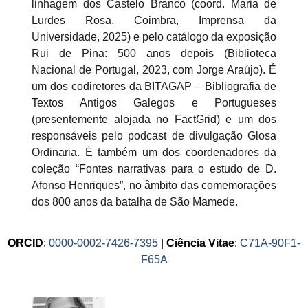
linhagem dos Castelo Branco (coord. Maria de
Lurdes Rosa, Coimbra, Imprensa da
Universidade, 2025) e pelo catálogo da exposição
Rui de Pina: 500 anos depois (Biblioteca
Nacional de Portugal, 2023, com Jorge Araújo). É
um dos codiretores da BITAGAP – Bibliografia de
Textos Antigos Galegos e Portugueses
(presentemente alojada no FactGrid) e um dos
responsáveis pelo podcast de divulgação Glosa
Ordinaria. É também um dos coordenadores da
coleção “Fontes narrativas para o estudo de D.
Afonso Henriques”, no âmbito das comemorações
dos 800 anos da batalha de São Mamede.
ORCID
:
0000-0002-7426-7395
|
Ciência Vitae
:
C71A-90F1-
F65A