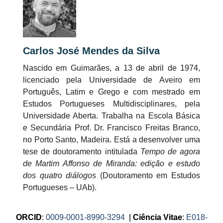
Carlos José Mendes da Silva
Nascido em Guimarães, a 13 de abril de 1974,
licenciado pela Universidade de Aveiro em
Português, Latim e Grego e com mestrado em
Estudos Portugueses Multidisciplinares, pela
Universidade Aberta. Trabalha na Escola Básica
e Secundária Prof. Dr. Francisco Freitas Branco,
no Porto Santo, Madeira. Está a desenvolver uma
tese de doutoramento intitulada
Tempo de agora
de Martim Affonso de Miranda: edição e estudo
dos quatro diálogos
(Doutoramento em Estudos
Portugueses – UAb).
ORCID
:
0009-0001-8990-3294
|
Ciência Vitae
:
E018-