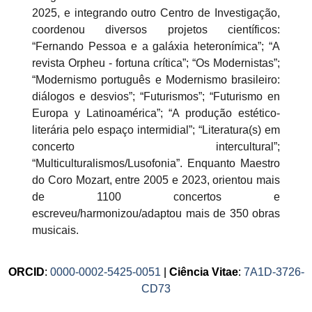
2025, e integrando outro Centro de Investigação,
coordenou diversos projetos científicos:
“Fernando Pessoa e a galáxia heteronímica”; “A
revista Orpheu - fortuna crítica”; “Os Modernistas”;
“Modernismo português e Modernismo brasileiro:
diálogos e desvios”; “Futurismos”; “Futurismo en
Europa y Latinoamérica”; “A produção estético-
literária pelo espaço intermidial”; “Literatura(s) em
concerto intercultural”;
“Multiculturalismos/Lusofonia”. Enquanto Maestro
do Coro Mozart, entre 2005 e 2023, orientou mais
de 1100 concertos e
escreveu/harmonizou/adaptou mais de 350 obras
musicais.
ORCID
:
0000-0002-5425-0051
|
Ciência Vitae
:
7A1D-3726-
CD73