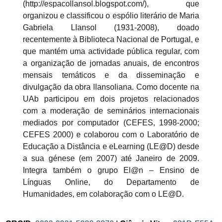
(http://espacollansol.blogspot.com/), que
organizou e classificou o espólio literário de Maria
Gabriela Llansol (1931-2008), doado
recentemente à Biblioteca Nacional de Portugal, e
que mantém uma actividade pública regular, com
a organização de jornadas anuais, de encontros
mensais temáticos e da disseminação e
divulgação da obra llansoliana. Como docente na
UAb participou em dois projetos relacionados
com a moderação de seminários internacionais
mediados por computador (CEFES, 1998-2000;
CEFES 2000) e colaborou com o Laboratório de
Educação a Distância e eLearning (LE@D) desde
a sua génese (em 2007) até Janeiro de 2009.
Integra também o grupo El@n – Ensino de
Línguas Online, do Departamento de
Humanidades, em colaboração com o LE@D.