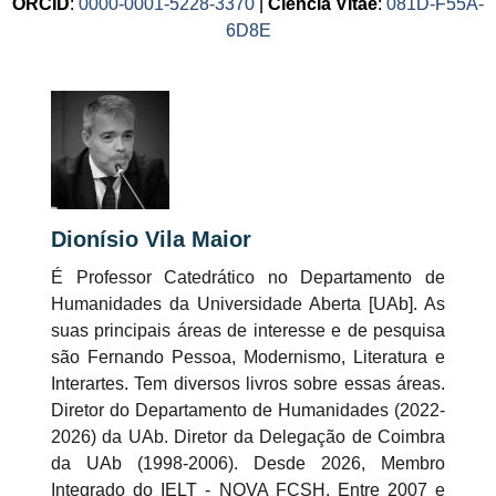
ORCID
:
0000-0001-5228-3370
|
Ciência Vitae
:
081D-F55A-
6D8E
Dionísio Vila Maior
É Professor Catedrático no Departamento de
Humanidades da Universidade Aberta [UAb]. As
suas principais áreas de interesse e de pesquisa
são Fernando Pessoa, Modernismo, Literatura e
Interartes. Tem diversos livros sobre essas áreas.
Diretor do Departamento de Humanidades (2022-
2026) da UAb. Diretor da Delegação de Coimbra
da UAb (1998-2006). Desde 2026, Membro
Integrado do IELT - NOVA FCSH. Entre 2007 e