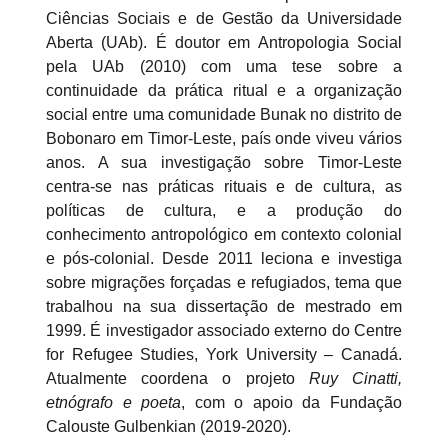
Ciências Sociais e de Gestão da Universidade
Aberta (UAb). É doutor em Antropologia Social
pela UAb (2010) com uma tese sobre a
continuidade da prática ritual e a organização
social entre uma comunidade Bunak no distrito de
Bobonaro em Timor-Leste, país onde viveu vários
anos. A sua investigação sobre Timor-Leste
centra-se nas práticas rituais e de cultura, as
políticas de cultura, e a produção do
conhecimento antropológico em contexto colonial
e pós-colonial. Desde 2011 leciona e investiga
sobre migrações forçadas e refugiados, tema que
trabalhou na sua dissertação de mestrado em
1999. É investigador associado externo do Centre
for Refugee Studies, York University – Canadá.
Atualmente coordena o projeto
Ruy Cinatti,
etnógrafo e poeta
, com o apoio da Fundação
Calouste Gulbenkian (2019-2020).