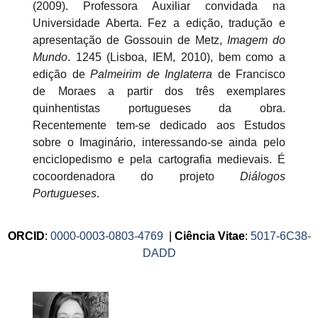
(2009). Professora Auxiliar convidada na
Universidade Aberta. Fez a edição, tradução e
apresentação de Gossouin de Metz,
Imagem do
Mundo
. 1245 (Lisboa, IEM, 2010), bem como a
edição de
Palmeirim de Inglaterra
de Francisco
de Moraes a partir dos três exemplares
quinhentistas portugueses da obra.
Recentemente tem-se dedicado aos Estudos
sobre o Imaginário, interessando-se ainda pelo
enciclopedismo e pela cartografia medievais. É
cocoordenadora do projeto
Diálogos
Portugueses
.
ORCID
:
0000-0003-0803-4769
|
Ciência Vitae
:
5017-6C38-
DADD