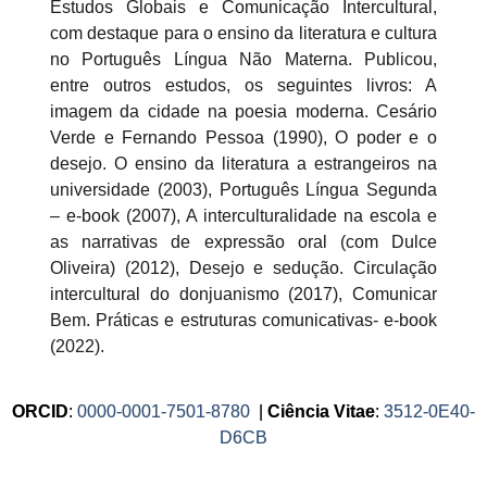
Estudos Globais e Comunicação Intercultural,
com destaque para o ensino da literatura e cultura
no Português Língua Não Materna. Publicou,
entre outros estudos, os seguintes livros: A
imagem da cidade na poesia moderna. Cesário
Verde e Fernando Pessoa (1990), O poder e o
desejo. O ensino da literatura a estrangeiros na
universidade (2003), Português Língua Segunda
– e-book (2007), A interculturalidade na escola e
as narrativas de expressão oral (com Dulce
Oliveira) (2012), Desejo e sedução. Circulação
intercultural do donjuanismo (2017), Comunicar
Bem. Práticas e estruturas comunicativas- e-book
(2022).
ORCID
:
0000-0001-7501-8780
|
Ciência Vitae
:
3512-0E40-
D6CB