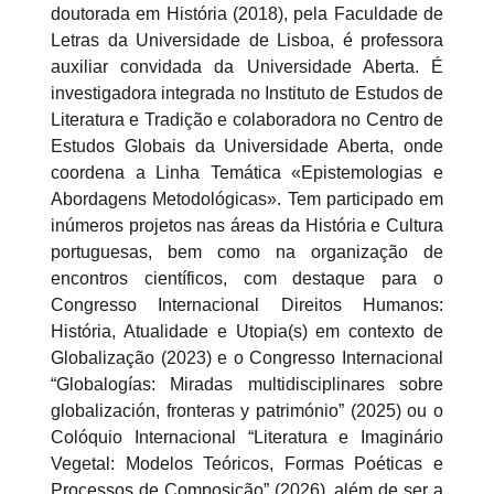
doutorada em História (2018), pela Faculdade de
Letras da Universidade de Lisboa, é professora
auxiliar convidada da Universidade Aberta. É
investigadora integrada no Instituto de Estudos de
Literatura e Tradição e colaboradora no Centro de
Estudos Globais da Universidade Aberta, onde
coordena a Linha Temática «Epistemologias e
Abordagens Metodológicas». Tem participado em
inúmeros projetos nas áreas da História e Cultura
portuguesas, bem como na organização de
encontros científicos, com destaque para o
Congresso Internacional Direitos Humanos:
História, Atualidade e Utopia(s) em contexto de
Globalização (2023) e o Congresso Internacional
“Globalogías: Miradas multidisciplinares sobre
globalización, fronteras y património” (2025) ou o
Colóquio Internacional “Literatura e Imaginário
Vegetal: Modelos Teóricos, Formas Poéticas e
Processos de Composição” (2026), além de ser a