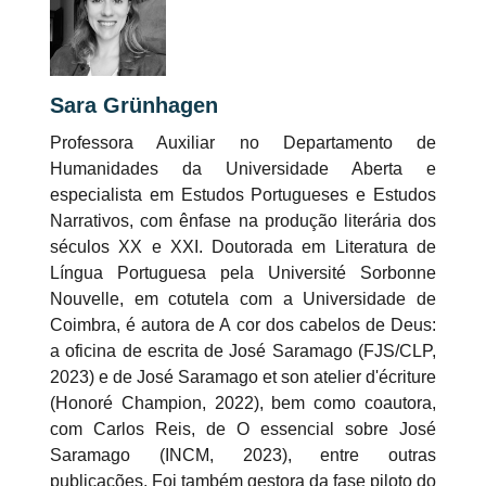
Sara Grünhagen
Professora Auxiliar no Departamento de
Humanidades da Universidade Aberta e
especialista em Estudos Portugueses e Estudos
Narrativos, com ênfase na produção literária dos
séculos XX e XXI. Doutorada em Literatura de
Língua Portuguesa pela Université Sorbonne
Nouvelle, em cotutela com a Universidade de
Coimbra, é autora de A cor dos cabelos de Deus:
a oficina de escrita de José Saramago (FJS/CLP,
2023) e de José Saramago et son atelier d'écriture
(Honoré Champion, 2022), bem como coautora,
com Carlos Reis, de O essencial sobre José
Saramago (INCM, 2023), entre outras
publicações. Foi também gestora da fase piloto do