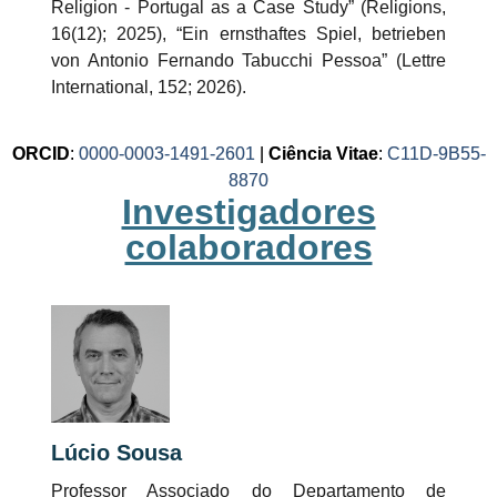
Religion - Portugal as a Case Study” (Religions,
16(12); 2025), “Ein ernsthaftes Spiel, betrieben
von Antonio Fernando Tabucchi Pessoa” (Lettre
International, 152; 2026).
ORCID
:
0000-0003-1491-2601
|
Ciência Vitae
:
C11D-9B55-
8870
Investigadores
colaboradores
Lúcio Sousa
Professor Associado do Departamento de