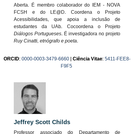
Aberta. É membro colaborador do IEM - NOVA
FCSH e do LE@D. Coordena o Projeto
Acessibilidades, que apoia a inclusão de
estudantes da UAb. Cocoordena o Projeto
Diálogos Portugueses
. É investigadora no projeto
Ruy Cinatti, etnógrafo e poeta
.
ORCID
:
0000-0003-3479-6660
|
Ciência Vitae
:
5411-FEE8-
F9F5
Jeffrey Scott Childs
Professor associado do Departamento de